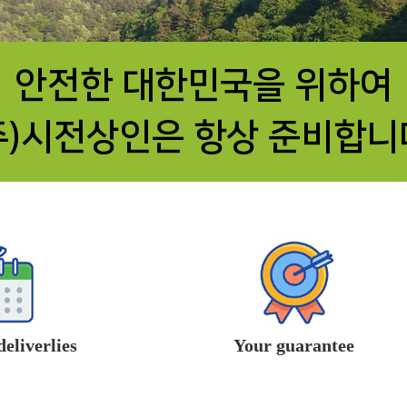
안전한 대한민국을 위하여
주)시전상인은 항상 준비합니
eliverlies
Your guarantee