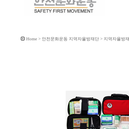
Home > 안전문화운동 지역자율방재단 > 지역자율방재