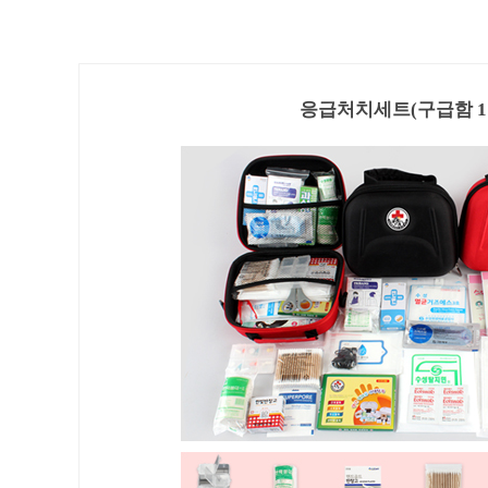
응급처치세트(구급함 1