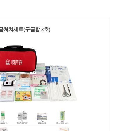
급처치세트(구급함 3호)