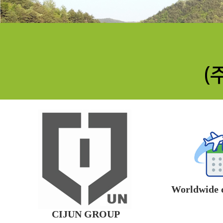
(
Worldwide d
CIJUN GROUP