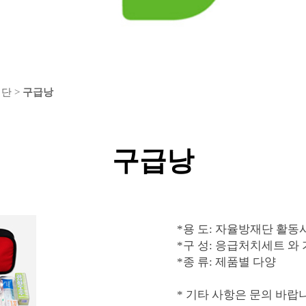
단 >
구급낭
구급낭
*용 도: 자율방재단 활동
*구 성: 응급처치세트 와
*종 류: 제품별 다양
* 기타 사항은 문의 바랍