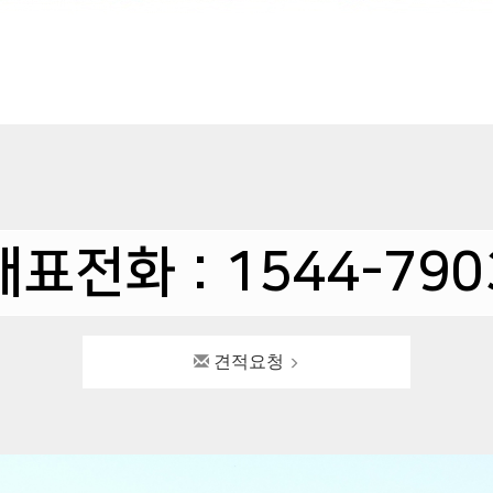
대표전화 : 1544-790
견적요청