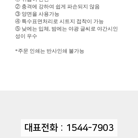
② 충격에 강하여 쉽게 파손되지 않음
③ 양면을 사용가능
④ 특수표면처리로 시트지 접착이 가능
⑤ 낮에는 입체, 밤에는 야광 글씨로 야간시인
성이 우수
*주문 인쇄는 반사인쇄 불가능
대표전화 : 1544-7903