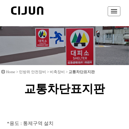
Toggle
navigati
Home > 민방위 안전장비 > 비축장비 >
교통차단표지판
교통차단표지판
*용도 : 통제구역 설치