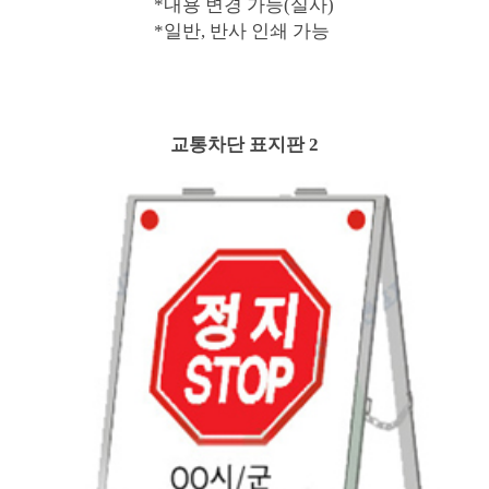
*내용 변경 가능(실사)
*일반, 반사 인쇄 가능
교통차단 표지판 2