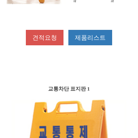
견적요청
제품리스트
교통차단 표지판 1