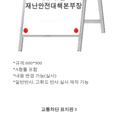
*규격:600*900
*A형틀 포함
*내용 변경 가능(실사)
*일반반사, 고휘도 반사 실사 제작 가능
교통차단 표지판 3